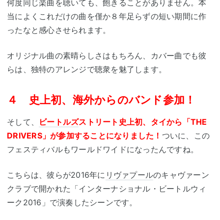
何度同じ楽曲を聴いても、飽きることがありません。本
当によくこれだけの曲を僅か８年足らずの短い期間に作
ったなと感心させられます。
オリジナル曲の素晴らしさはもちろん、カバー曲でも彼
らは、独特のアレンジで聴衆を魅了します。
４ 史上初、海外からのバンド参加！
そして、
ビートルズ
ストリート史上初、タイから「THE
DRIVERS」が参加することになりました！
ついに、この
フェスティバルもワールドワイドになったんですね。
こちらは、彼らが2016年に
リヴァプール
のキャヴァーン
クラブで開かれた「インターナショナル・ビートルウィ
ーク2016」で演奏したシーンです。