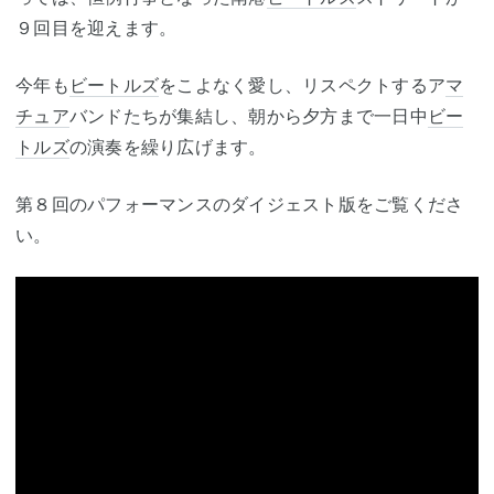
９回目を迎えます。
今年も
ビートルズ
をこよなく愛し、リスペクトするア
マ
チュア
バンドたちが集結し、朝から夕方まで一日中
ビー
トルズ
の演奏を繰り広げます。
第８回のパフォーマンスのダイジェスト版をご覧くださ
い。