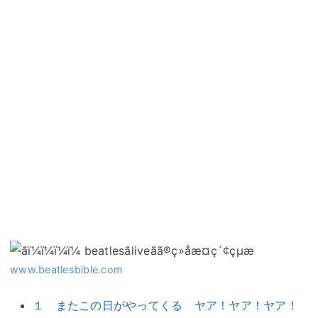
www.beatlesbible.com
１ またこの日がやってくる ヤア！ヤア！ヤア！