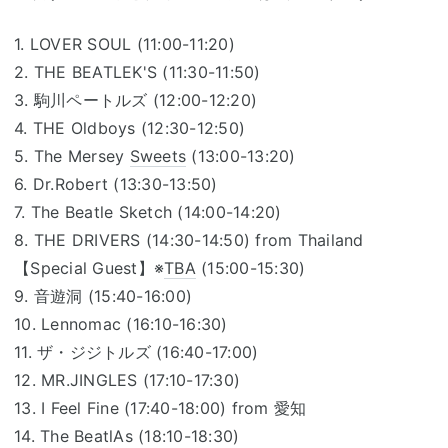
1. LOVER SOUL (11:00-11:20)
2. THE BEATLEK'S (11:30-11:50)
3. 駒川ペートルズ (12:00-12:20)
4. THE Oldboys (12:30-12:50)
5. The Mersey
Sweets
(13:00-13:20)
6. Dr.Robert (13:30-13:50)
7. The Beatle Sketch (14:00-14:20)
8. THE DRIVERS (14:30-14:50) from Thailand
【Special Guest】※
TBA
(15:00-15:30)
9. 音遊洞 (15:40-16:00)
10. Lennomac (16:10-16:30)
11. ザ・ジジトルズ (16:40-17:00)
12. MR.JINGLES (17:10-17:30)
13. I Feel Fine (17:40-18:00) from 愛知
14. The BeatlAs (18:10-18:30)