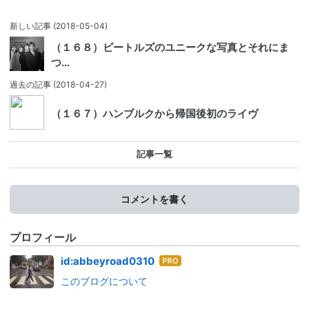
新しい記事
(2018-05-04)
（１６８）ビートルズのユニークな写真とそれにま
つ…
過去の記事
(2018-04-27)
（１６７）ハンブルクから帰国後初のライヴ
記事一覧
コメントを書く
プロフィール
はて
id:abbeyroad0310
なブ
このブログについて
ログ
Pro