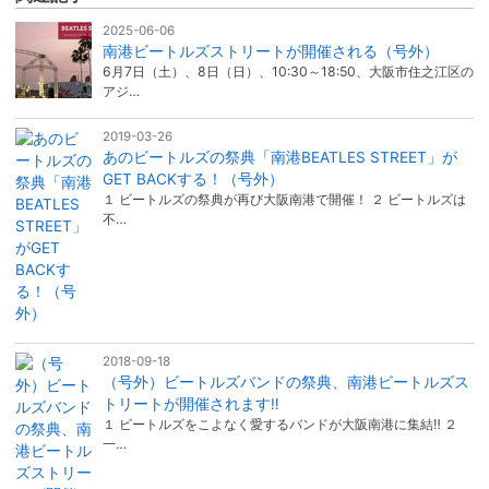
2025-06-06
南港ビートルズストリートが開催される（号外）
6月7日（土）、8日（日）、10:30～18:50、大阪市住之江区の
アジ…
2019-03-26
あのビートルズの祭典「南港BEATLES STREET」が
GET BACKする！（号外）
１ ビートルズの祭典が再び大阪南港で開催！ ２ ビートルズは
不…
2018-09-18
（号外）ビートルズバンドの祭典、南港ビートルズス
トリートが開催されます‼️
１ ビートルズをこよなく愛するバンドが大阪南港に集結‼️ ２
一…