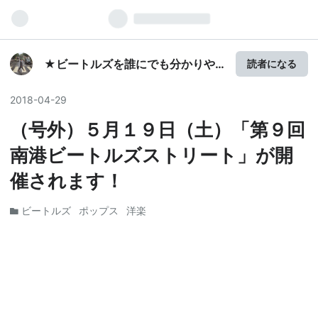
★ビートルズを誰にでも分かりや
読者になる
すく解説するブログ★
2018
-
04
-
29
（号外）５月１９日（土）「第９回
南港ビートルズストリート」が開
催されます！
ビートルズ
ポップス
洋楽